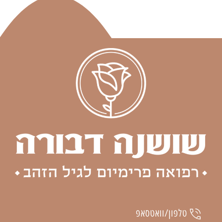
טלפון/וואטסאפ