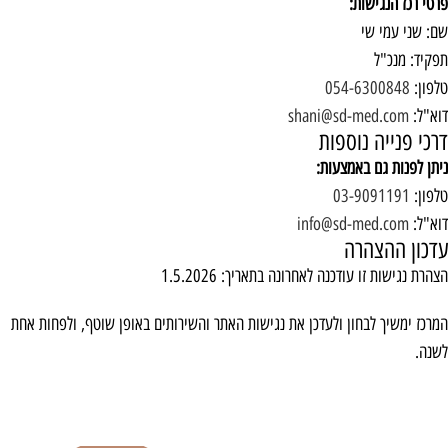
פרטי רכז הנגישות:
שם: שני עמי שי
תפקיד: מנכ"ל
טלפון:
054-6300848
דוא"ל:
shani@sd-med.com
דרכי פנייה נוספות
ניתן לפנות גם באמצעות:
טלפון:
03-9091191
דוא"ל:
info@sd-med.com
עדכון ההצהרה
הצהרת נגישות זו עודכנה לאחרונה בתאריך: 1.5.2026
המרכז ימשיך לבחון ולעדכן את נגישות האתר והשירותים באופן שוטף, ולפחות אחת
לשנה.