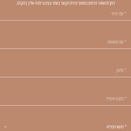
ניתן להשאיר פרטים בטופס יצירת הקשר באתר ונציגנו יחזרו אליך בהקדם.