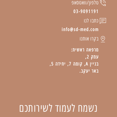
טלפון/וואטסאפ
03-9091191
כתבו לנו
info@sd-med.com
בקרו אותנו
מרפאה ראשית:
עמק 2,
בניין A, קומה 7, יחידה 5,
באר יעקב.
נשמח לעמוד לשירותכם